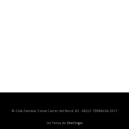
© Club Familiar Cimal Carrer del Nord, 83 - 08221 TERRASSA 2017
Un Tema de
SiteOrigin