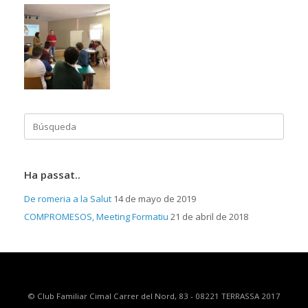
Buscar:
Ha passat..
De romeria a la Salut
14 de mayo de 2019
COMPROMESOS, Meeting Formatiu
21 de abril de 2018
© Club Familiar Cimal Carrer del Nord, 83 - 08221 TERRASSA 2017