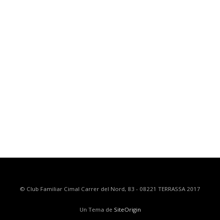
© Club Familiar Cimal Carrer del Nord, 83 - 08221 TERRASSA 2017
Un Tema de
SiteOrigin