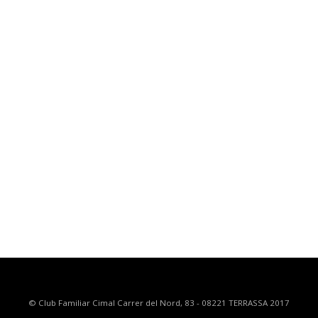
© Club Familiar Cimal Carrer del Nord, 83 - 08221 TERRASSA 2017