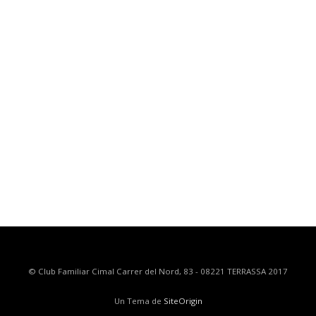
© Club Familiar Cimal Carrer del Nord, 83 - 08221 TERRASSA 2017
Un Tema de
SiteOrigin