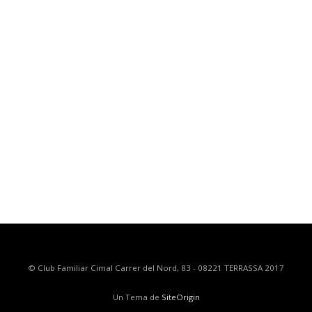
© Club Familiar Cimal Carrer del Nord, 83 - 08221 TERRASSA 2017
Un Tema de
SiteOrigin