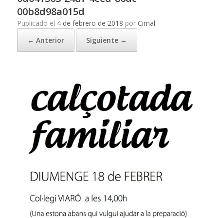
00b8d98a015d
Publicado el
4 de febrero de 2018
por
Cimal
← Anterior
Siguiente →